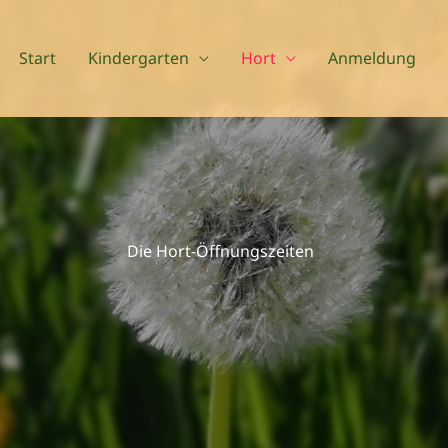
Start
Kindergarten
Hort
Anmeldung
Die Hort-Öffnungszeiten